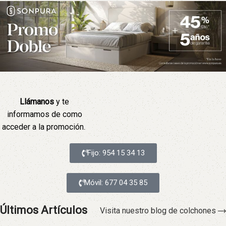
Llámanos
y te
informamos de como
acceder a la promoción.
Fijo: 954 15 34 13
Móvil: 677 04 35 85
Últimos Artículos
Visita nuestro blog de colchones