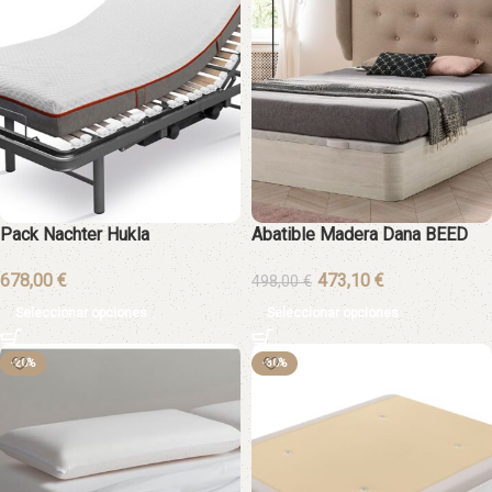
Pack Nachter Hukla
Abatible Madera Dana BEED
€
€
498,00
€
Seleccionar opciones
Seleccionar opciones
-20%
-30%