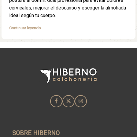
postura al dormir. Guía profesional para evitar dolores
cervicales, mejorar el descanso y escoger la almohada
ideal según tu cuerpo.
Continuar leyendo
SOBRE HIBERNO