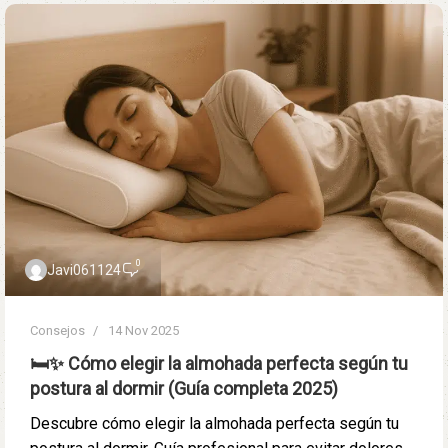
0
Javi061124
Consejos
14 Nov 2025
🛏️✨ Cómo elegir la almohada perfecta según tu
postura al dormir (Guía completa 2025)
Descubre cómo elegir la almohada perfecta según tu