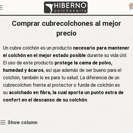
Cubre colchones
0
Comprar cubrecolchones al mejor
precio
Un cubre colchón es un producto
necesario para mantener
el colchón en el mejor estado posible
durante su vida útil.
El uso de este producto
protege la cama de polvo,
humedad y ácaros
, así que además de ser bueno para el
colchón, también lo es para tu salud. La diferencia de un
cubrecolchon frente al protector o funda de colchón es
su
acolchado en fibra, la cual aporta un punto extra de
confort en el descanso de su colchón
.
Show column