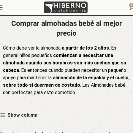
Almohadas bebé
0
Comprar almohadas bebé al mejor
precio
Cómo debe ser la almohada
a partir de los 2 años
. En
general niños pequeños
comienzan a necesitar una
almohada cuando sus hombros son más anchos que su
cabeza
. Es entonces cuando pueden necesitar un pequeño
apoyo para mantener la
alineación de la espalda y el cuello,
sobre todo si duermen de costado
. Las Almohadas bebé
son perfectas para este cometido.
Show column