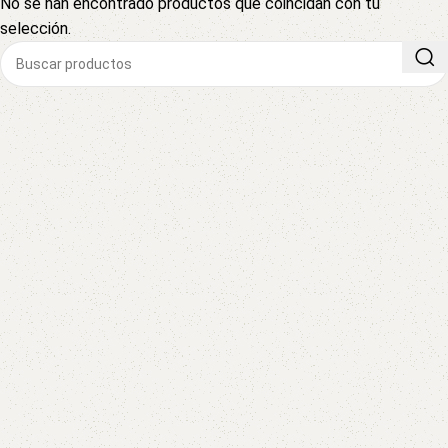
No se han encontrado productos que coincidan con tu
selección.