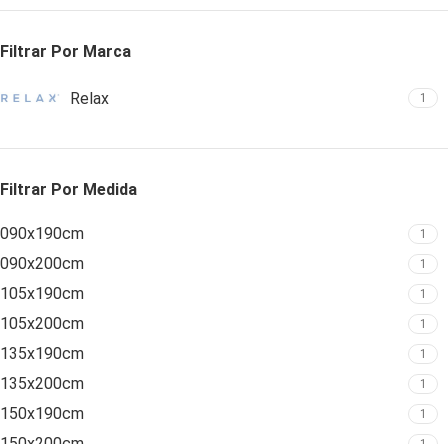
Filtrar Por Marca
Relax
1
Filtrar Por Medida
090x190cm
1
090x200cm
1
105x190cm
1
105x200cm
1
135x190cm
1
135x200cm
1
150x190cm
1
150x200cm
1