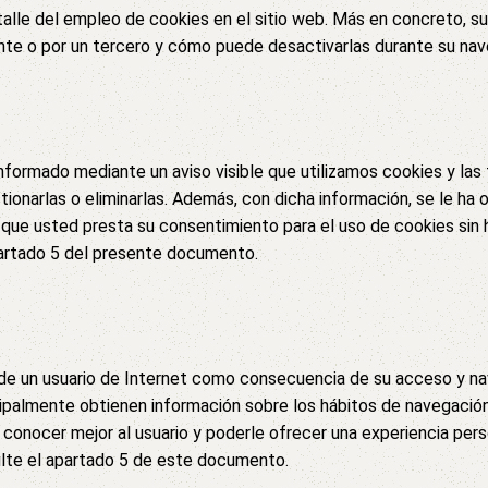
lle del empleo de cookies en el sitio web. Más en concreto, su 
te o por un tercero y cómo puede desactivarlas durante su naveg
informado mediante un aviso visible que utilizamos cookies y las
ionarlas o eliminarlas. Además, con dicha información, se le ha 
 que usted presta su consentimiento para el uso de cookies sin 
partado 5 del presente documento.
l de un usuario de Internet como consecuencia de su acceso y 
ipalmente obtienen información sobre los hábitos de navegación de
, conocer mejor al usuario y poderle ofrecer una experiencia pers
ulte el apartado 5 de este documento.