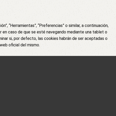
n”, “Herramientas”, “Preferencias” o similar, a continuación,
ilar en caso de que se esté navegando mediante una tablet o
inar si, por defecto, las cookies habrán de ser aceptadas o
 web oficial del mismo.