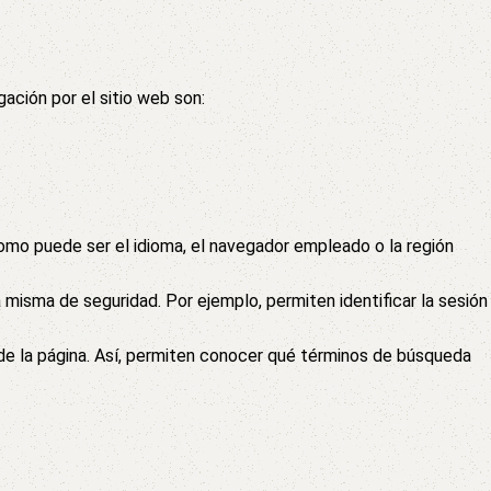
ación por el sitio web son:
omo puede ser el idioma, el navegador empleado o la región
a misma de seguridad. Por ejemplo, permiten identificar la sesión
 de la página. Así, permiten conocer qué términos de búsqueda