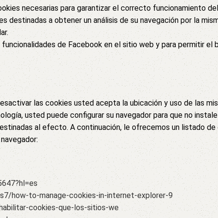
okies necesarias para garantizar el correcto funcionamiento del
ies destinadas a obtener un análisis de su navegación por la misma
ar.
uncionalidades de Facebook en el sitio web y para permitir el 
desactivar las cookies usted acepta la ubicación y uso de las 
nología, usted puede configurar su navegador para que no instale 
tinadas al efecto. A continuación, le ofrecemos un listado de e
 navegador:
5647?hl=es
s7/how-to-manage-cookies-in-internet-explorer-9
habilitar-cookies-que-los-sitios-we