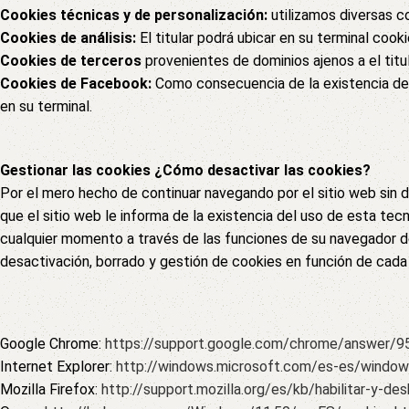
Cookies técnicas y de personalización:
utilizamos diversas co
Cookies de análisis:
El titular podrá ubicar en su terminal cook
Cookies de terceros
provenientes de dominios ajenos a el titul
Cookies de Facebook:
Como consecuencia de la existencia de f
en su terminal.
Gestionar las cookies ¿Cómo desactivar las cookies?
Por el mero hecho de continuar navegando por el sitio web sin 
que el sitio web le informa de la existencia del uso de esta tec
cualquier momento a través de las funciones de su navegador des
desactivación, borrado y gestión de cookies en función de cada
Google Chrome:
https://support.google.com/chrome/answer/9
Internet Explorer:
http://windows.microsoft.com/es-es/window
Mozilla Firefox:
http://support.mozilla.org/es/kb/habilitar-y-des