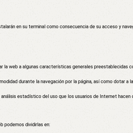
stalarán en su terminal como consecuencia de su acceso y naveg
r la web a algunas características generales preestablecidas c
omodidad durante la navegación por la página, así como dotar a l
análisis estadístico del uso que los usuarios de Internet hacen
eb podemos dividirlas en: