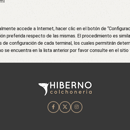
tml
lmente accede a Internet, hacer clic en el botón de “Configuració
pción preferida respecto de las mismas. El procedimiento es sim
de configuración de cada terminal, los cuales permitirán determ
 se encuentra en la lista anterior por favor consulte en el sitio