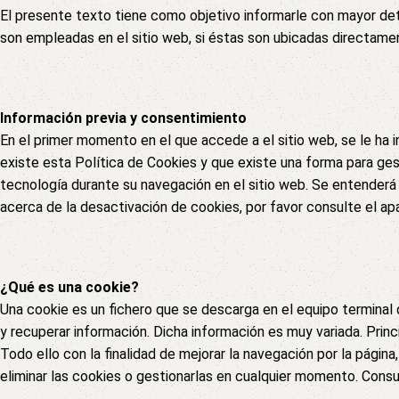
El presente texto tiene como objetivo informarle con mayor deta
son empleadas en el sitio web, si éstas son ubicadas directamen
Información previa y consentimiento
En el primer momento en el que accede a el sitio web, se le ha 
existe esta Política de Cookies y que existe una forma para gest
tecnología durante su navegación en el sitio web. Se entenderá
acerca de la desactivación de cookies, por favor consulte el a
¿Qué es una cookie?
Una cookie es un fichero que se descarga en el equipo termina
y recuperar información. Dicha información es muy variada. Princ
Todo ello con la finalidad de mejorar la navegación por la página
eliminar las cookies o gestionarlas en cualquier momento. Cons