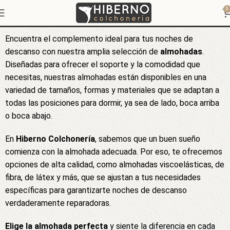
Almohadas
0
Encuentra el complemento ideal para tus noches de
descanso con nuestra amplia selección de
almohadas
.
Diseñadas para ofrecer el soporte y la comodidad que
necesitas, nuestras almohadas están disponibles en una
variedad de tamaños, formas y materiales que se adaptan a
todas las posiciones para dormir, ya sea de lado, boca arriba
o boca abajo.
En
Hiberno Colchonería
, sabemos que un buen sueño
comienza con la almohada adecuada. Por eso, te ofrecemos
opciones de alta calidad, como almohadas viscoelásticas, de
fibra, de látex y más, que se ajustan a tus necesidades
específicas para garantizarte noches de descanso
verdaderamente reparadoras.
Elige la almohada perfecta
y siente la diferencia en cada