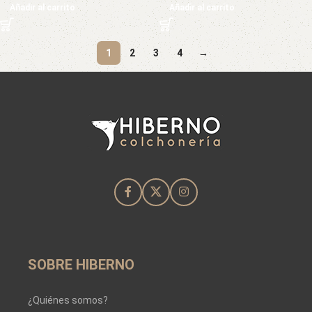
Añadir al carrito
Añadir al carrito
1
2
3
4
→
SOBRE HIBERNO
¿Quiénes somos?