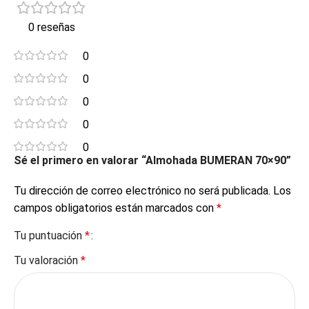
0 reseñas
0
0
0
0
0
Sé el primero en valorar “Almohada BUMERAN 70×90”
Tu dirección de correo electrónico no será publicada.
Los
campos obligatorios están marcados con
*
Tu puntuación
*
Tu valoración
*