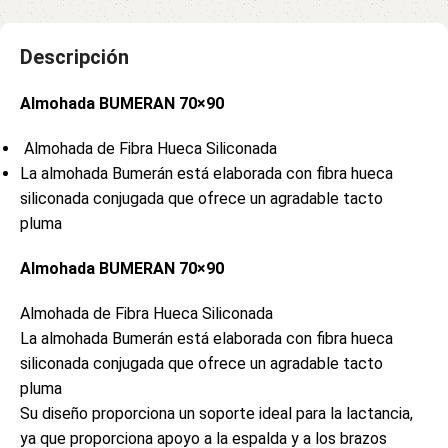
Descripción
Almohada BUMERAN 70×90
Almohada de Fibra Hueca Siliconada
La almohada Bumerán está elaborada con fibra hueca
siliconada conjugada que ofrece un agradable tacto
pluma
Almohada BUMERAN 70×90
Almohada de Fibra Hueca Siliconada
La almohada Bumerán está elaborada con fibra hueca
siliconada conjugada que ofrece un agradable tacto
pluma
Su diseño proporciona un soporte ideal para la lactancia,
ya que proporciona apoyo a la espalda y a los brazos