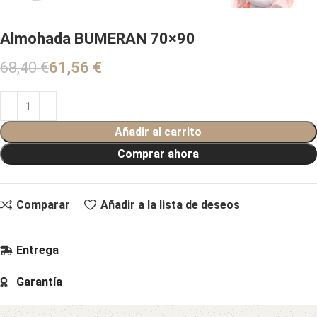
Almohada BUMERAN 70×90
68,40
€
61,56
€
Añadir al carrito
Comprar ahora
Comparar
Añadir a la lista de deseos
Entrega
Garantía