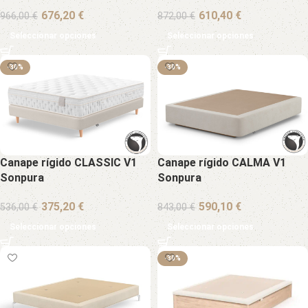
€
€
966,00
€
872,00
€
Seleccionar opciones
Seleccionar opciones
-30%
-30%
Canape rígido CLASSIC V1
Canape rígido CALMA V1
Sonpura
Sonpura
€
€
536,00
€
843,00
€
Seleccionar opciones
Seleccionar opciones
-30%