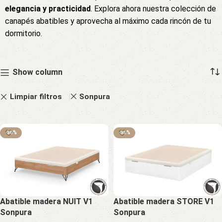
elegancia y practicidad
. Explora ahora nuestra colección de
canapés abatibles y aprovecha al máximo cada rincón de tu
dormitorio.
Show column
Limpiar filtros
Sonpura
-30%
-30%
Abatible madera NUIT V1
Abatible madera STORE V1
Sonpura
Sonpura