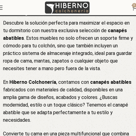
Canapés
0
Descubre la solución perfecta para maximizar el espacio en
tu dormitorio con nuestra exclusiva selección de
canapés
abatibles
. Estos muebles no solo ofrecen un soporte firme y
cómodo para tu colchón, sino que también incluyen un
práctico sistema de almacenaje integrado, ideal para guardar
ropa de cama, mantas, zapatos o cualquier objeto que
necesites tener a mano pero fuera de la vista.
En
Hiberno Colchonería
, contamos con
canapés abatibles
fabricados con materiales de calidad, disponibles en una
amplia gama de diseños, acabados y colores. ¿Buscas
modernidad, estilo o un toque clásico? Tenemos el canapé
abatible que se adapta perfectamente a tu estilo y
necesidades.
Convierte tu cama en una pieza multifuncional que combina