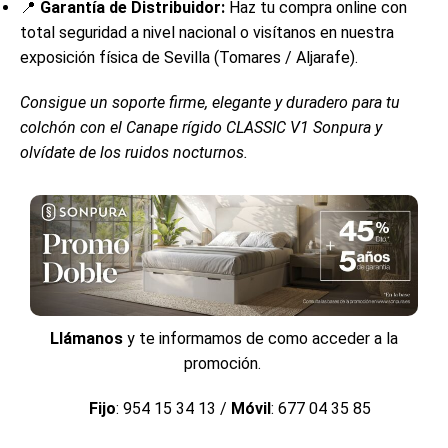
📍
Garantía de Distribuidor:
Haz tu compra online con
total seguridad a nivel nacional o visítanos en nuestra
exposición física de Sevilla (Tomares / Aljarafe).
Consigue un soporte firme, elegante y duradero para tu
colchón con el Canape rígido CLASSIC V1 Sonpura y
olvídate de los ruidos nocturnos.
Llámanos
y te informamos de como acceder a la
promoción.
Fijo
: 954 15 34 13 /
Móvil
: 677 04 35 85