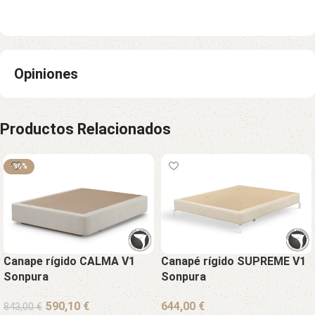
Opiniones
Productos Relacionados
-30%
Canape rígido CALMA V1
Canapé rígido SUPREME V1
Sonpura
Sonpura
€
€
843,00
€