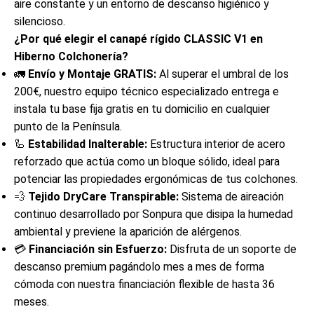
aire constante y un entorno de descanso higiénico y
silencioso.
¿Por qué elegir el canapé rígido CLASSIC V1 en
Hiberno Colchonería?
🚛
Envío y Montaje GRATIS:
Al superar el umbral de los
200€, nuestro equipo técnico especializado entrega e
instala tu base fija gratis en tu domicilio en cualquier
punto de la Península.
🦾
Estabilidad Inalterable:
Estructura interior de acero
reforzado que actúa como un bloque sólido, ideal para
potenciar las propiedades ergonómicas de tus colchones.
💨
Tejido DryCare Transpirable:
Sistema de aireación
continuo desarrollado por Sonpura que disipa la humedad
ambiental y previene la aparición de alérgenos.
💳
Financiación sin Esfuerzo:
Disfruta de un soporte de
descanso premium pagándolo mes a mes de forma
cómoda con nuestra financiación flexible de hasta 36
meses.