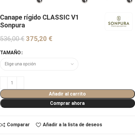
Canape rígido CLASSIC V1
Sonpura
536,00
€
€
TAMAÑO
Añadir al carrito
Comprar ahora
Comparar
Añadir a la lista de deseos