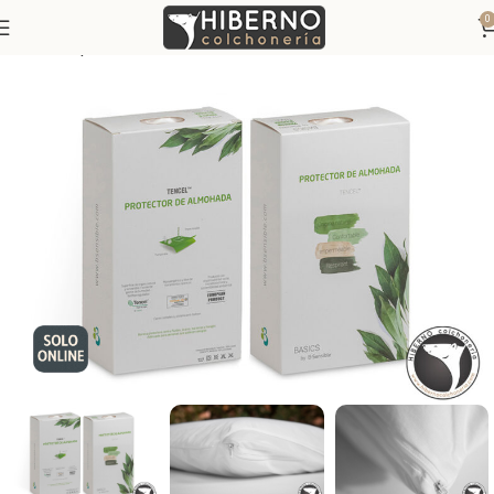
0
Inicio
Ropa de Cama
Fundas de almohada