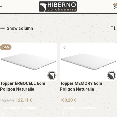
Topper
0
Show column
-20%
Topper ERGOCELL 6cm
Topper MEMORY 6cm
Poligon Naturalia
Poligon Naturalia
€
€
152,64
€
Seleccionar opciones
Seleccionar opciones