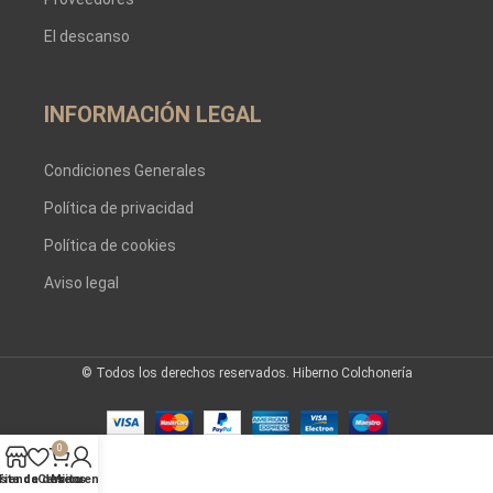
El descanso
INFORMACIÓN LEGAL
Condiciones Generales
Política de privacidad
Política de cookies
Aviso legal
© Todos los derechos reservados. Hiberno Colchonería
0
ista de deseos
Tienda
Carrito
Mi cuenta