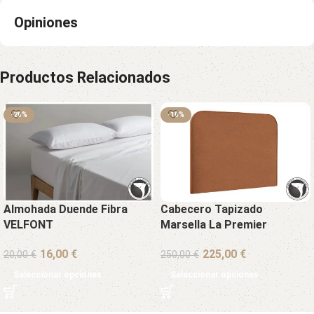
Opiniones
Productos Relacionados
-20%
-10%
Almohada Duende Fibra
Cabecero Tapizado
VELFONT
Marsella La Premier
€
€
20,00
€
250,00
€
Seleccionar opciones
Seleccionar opciones