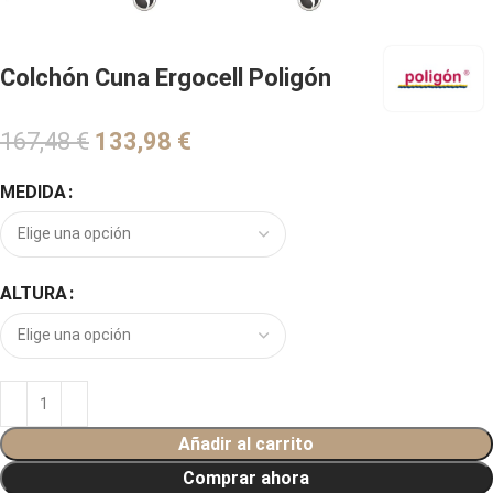
Colchón Cuna Ergocell Poligón
167,48
€
€
MEDIDA
ALTURA
Añadir al carrito
Comprar ahora