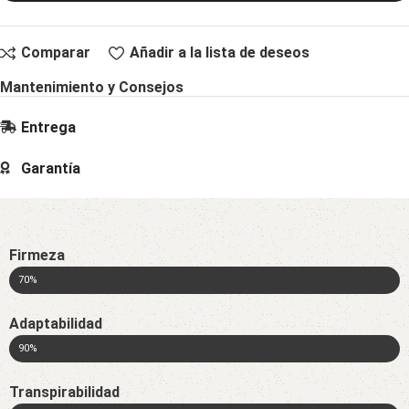
Comparar
Añadir a la lista de deseos
Mantenimiento y Consejos
Entrega
Garantía
Firmeza
70%
Adaptabilidad
90%
Transpirabilidad