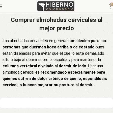
Almohadas cervicales
0
Comprar almohadas cervicales al
mejor precio
Las almohadas cervicales en general
son ideales para las
personas que duermen boca arriba o de costado
pues
están diseñadas para evitar que el cuello esté demasiado
alto o bajo al dormir sobre la espalda y para mantener la
columna vertebral nivelada al dormir de lado
. Usar una
almohada cervical es
recomendado especialmente para
quienes sufren de dolor crónico de cuello, espondilosis
cervical, o buscan mejorar su postura al dormir.