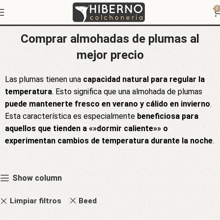
Almohadas de Plumas
0
Comprar almohadas de plumas al
mejor precio
Las plumas tienen una
capacidad natural para regular la
temperatura
. Esto significa que una almohada de plumas
puede mantenerte fresco en verano y cálido en invierno
.
Esta característica es especialmente
beneficiosa para
aquellos que tienden a «»dormir caliente»» o
experimentan cambios de temperatura durante la noche
.
Show column
Limpiar filtros
Beed