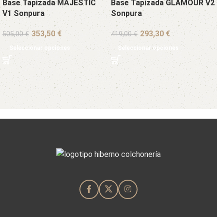
Base Tapizada MAJESTIC
Base Tapizada GLAMOUR V2
V1 Sonpura
Sonpura
€
€
505,00
€
419,00
€
Seleccionar opciones
Seleccionar opciones