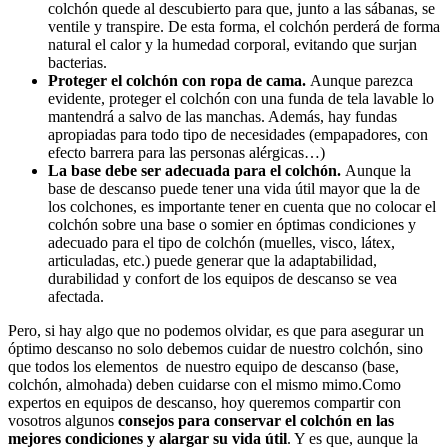
colchón quede al descubierto para que, junto a las sábanas, se
ventile y transpire. De esta forma, el colchón perderá de forma
natural el calor y la humedad corporal, evitando que surjan
bacterias.
Proteger el colchón con ropa de cama.
Aunque parezca
evidente, proteger el colchón con una funda de tela lavable lo
mantendrá a salvo de las manchas. Además, hay fundas
apropiadas para todo tipo de necesidades (empapadores, con
efecto barrera para las personas alérgicas…)
La base debe ser adecuada para el colchón.
Aunque la
base de descanso puede tener una vida útil mayor que la de
los colchones, es importante tener en cuenta que no colocar el
colchón sobre una base o somier en óptimas condiciones y
adecuado para el tipo de colchón (muelles, visco, látex,
articuladas, etc.) puede generar que la adaptabilidad,
durabilidad y confort de los equipos de descanso se vea
afectada.
Pero, si hay algo que no podemos olvidar, es que para asegurar un
óptimo descanso no solo debemos cuidar de nuestro colchón, sino
que todos los elementos de nuestro equipo de descanso (base,
colchón, almohada) deben cuidarse con el mismo mimo.Como
expertos en equipos de descanso, hoy queremos compartir con
vosotros algunos
consejos para conservar el colchón en las
mejores condiciones y alargar su vida útil
. Y es que, aunque la