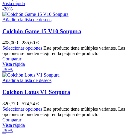
Vista rápida
-30%
Añadir a la lista de deseos
Colchón Game 15 V10 Sonpura
408,00
€
285,60
€
Seleccionar opciones
Este producto tiene múltiples variantes. Las
opciones se pueden elegir en la página de producto
Comparar
Vista rápida
-30%
Añadir a la lista de deseos
Colchón Lotus V1 Sonpura
820,77
€
574,54
€
Seleccionar opciones
Este producto tiene múltiples variantes. Las
opciones se pueden elegir en la página de producto
Comparar
Vista rápida
-30%