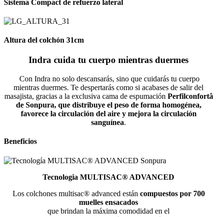
Sistema Compact de refuerzo lateral
Altura del colchón 31cm
Indra cuida tu cuerpo mientras duermes
Con Indra no solo descansarás, sino que cuidarás tu cuerpo
mientras duermes. Te despertarás como si acabases de salir del
masajista, gracias a la exclusiva cama de espumación
Perfilconfortâ
de Sonpura, que distribuye el peso de forma homogénea,
favorece la circulación del aire y mejora la circulación
sanguínea
.
Beneficios
Tecnologia MULTISAC® ADVANCED
Los colchones multisac® advanced están
compuestos por 700
muelles ensacados
que brindan la máxima comodidad en el