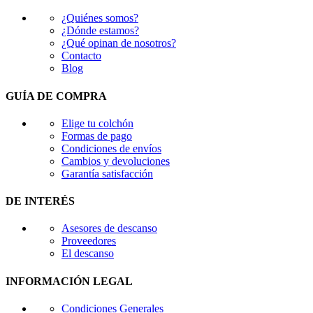
¿Quiénes somos?
¿Dónde estamos?
¿Qué opinan de nosotros?
Contacto
Blog
GUÍA DE COMPRA
Elige tu colchón
Formas de pago
Condiciones de envíos
Cambios y devoluciones
Garantía satisfacción
DE INTERÉS
Asesores de descanso
Proveedores
El descanso
INFORMACIÓN LEGAL
Condiciones Generales