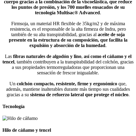
cuerpo gracias a la combinación de la viscoelástica, que reduce
los puntos de presión, y los 700 muelles ensacados de su
tecnología Multisac® Advanced
.
Firmsoja, un material HR flexible de 35kg/m2 y de máxima
resistencia, es el responsable de la alta firmeza de Indra, pero
también de su alta transpirabilidad, gracias al
aceite de soja
presente en la estructura de su composición, que facilita la
expulsión y absorción de la humedad
.
Las
fibras naturales de algodón y lino
,
así como el cáñamo
y el
tencel
, también contribuyen a la transpirabilidad del colchón, gracias
a sus propiedades termorreguladoras que proporcionan una
sensación de frescor inigualable.
Un
colchón compacto, resistente, firme y ergonómico
que,
además, mantiene inalterables durante más tiempo sus cualidades
gracias a su
sistema de refuerzo lateral que protege el núcleo
.
Tecnología
Hilo de cáñamo y tencel