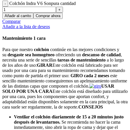
Colchón Indra V6 Sonpura cantidad
Añadir al carrito
Comprar ahora
Comparar
Añadir a la lista de deseos
Mantenimiento 1 cara
Para que nuestro
colchón
continúe en las mejores condiciones y
su
desgaste sea homogéneo
ofreciendo un
descanso de calidad
,
necesita una serie de sencillas
tareas de mantenimiento
a lo largo
de los años de uso:
GIRAR
Este colchón está fabricado para ser
usado por una cara para su mantenimiento recomendamos tomando
como punto de partida el primer uso:
GIRO cada 2 meses
este
sencillo mantenimiento conseguiremos un apelmazamiento uniforme
de las distintas capas que componen el colchón.
USAR
SOLO POR UNA CARA
Este colchón está diseñado para utilizarlo
por una cara, pues los componentes que aportan confort, y
adaptabilidad están disponibles solamente en la cara principal, la otra
cara suele ser regularmente, la de soporte.
CONSEJOS
Ventilar el colchón diariamente de 15 a 20 minutos justo
después de levantarnos.
Se recomienda no hacer la cama
inmediatamente, sino abrir la ropa de cama y dejar que el