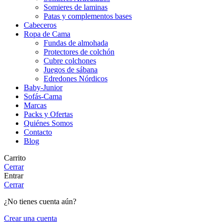
Somieres de laminas
Patas y complementos bases
Cabeceros
Ropa de Cama
Fundas de almohada
Protectores de colchón
Cubre colchones
Juegos de sábana
Edredones Nórdicos
Baby-Junior
Sofás-Cama
Marcas
Packs y Ofertas
Quiénes Somos
Contacto
Blog
Carrito
Cerrar
Entrar
Cerrar
¿No tienes cuenta aún?
Crear una cuenta