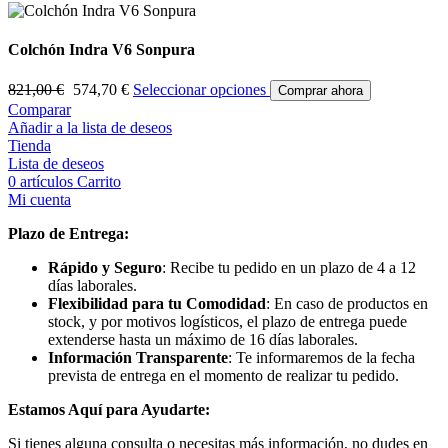
Colchón Indra V6 Sonpura
821,00
€
574,70
€
Seleccionar opciones
Comprar ahora
Comparar
Añadir a la lista de deseos
Tienda
Lista de deseos
0
artículos
Carrito
Mi cuenta
Plazo de Entrega:
Rápido y Seguro
: Recibe tu pedido en un plazo de 4 a 12
días laborales.
Flexibilidad para tu Comodidad
: En caso de productos en
stock, y por motivos logísticos, el plazo de entrega puede
extenderse hasta un máximo de 16 días laborales.
Información Transparente
: Te informaremos de la fecha
prevista de entrega en el momento de realizar tu pedido.
Estamos Aquí para Ayudarte:
Si tienes alguna consulta o necesitas más información, no dudes en