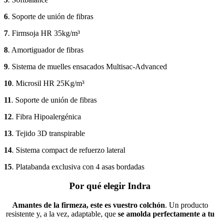
6
. Soporte de unión de fibras
7
. Firmsoja HR 35kg/m³
8
. Amortiguador de fibras
9
. Sistema de muelles ensacados Multisac-Advanced
10
. Microsil HR 25Kg/m³
11
. Soporte de unión de fibras
12
. Fibra Hipoalergénica
13
. Tejido 3D transpirable
14
. Sistema compact de refuerzo lateral
15
. Platabanda exclusiva con 4 asas bordadas
Por qué elegir Indra
Amantes de la firmeza, este es vuestro colchón
. Un producto
resistente y, a la vez, adaptable, que
se amolda perfectamente a tu