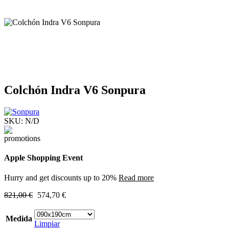
Colchón Indra V6 Sonpura
SKU:
N/D
Apple Shopping Event
Hurry and get discounts up to 20%
Read more
821,00
€
574,70
€
Medida
Limpiar