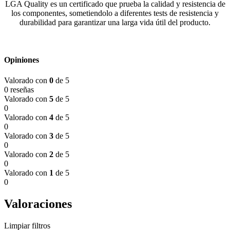
LGA Quality es un certificado que prueba la calidad y resistencia de
los componentes, sometiendolo a diferentes tests de resistencia y
durabilidad para garantizar una larga vida útil del producto.
Opiniones
Valorado con
0
de 5
0 reseñas
Valorado con
5
de 5
0
Valorado con
4
de 5
0
Valorado con
3
de 5
0
Valorado con
2
de 5
0
Valorado con
1
de 5
0
Valoraciones
Limpiar filtros