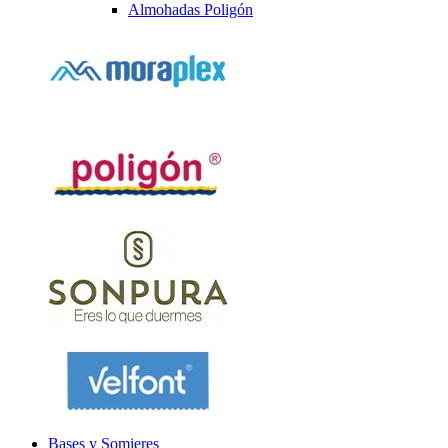
Almohadas Poligón
Bases y Somieres