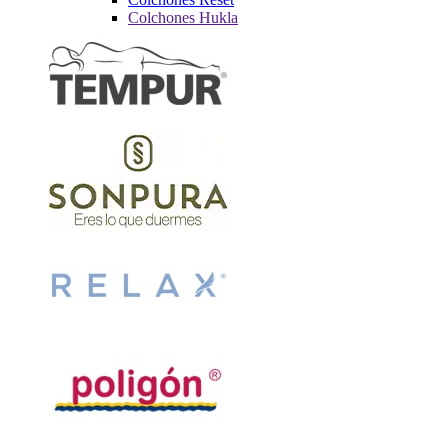
Colchones Hukla