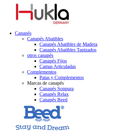
Canapés
Canapés Abatibles
Canapés Abatibles de Madera
Canapés Abatibles Tapizados
otros canapés
Canapés Fijos
Camas Articuladas
Complementos
Patas y Complementos
Marcas de canapés
Canapés Sonpura
Canapés Relax
Canapés Beed