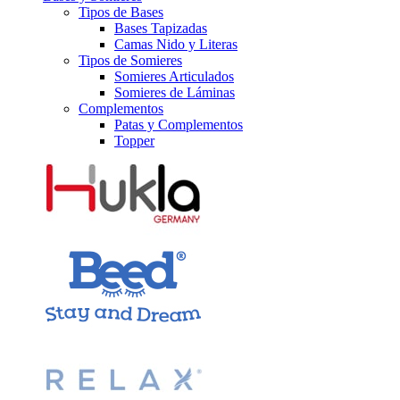
Tipos de Bases
Bases Tapizadas
Camas Nido y Literas
Tipos de Somieres
Somieres Articulados
Somieres de Láminas
Complementos
Patas y Complementos
Topper