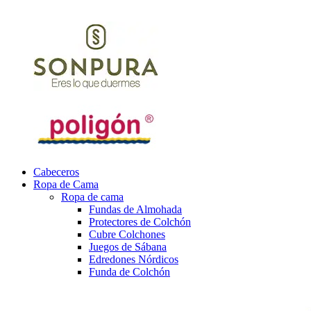
Cabeceros
Ropa de Cama
Ropa de cama
Fundas de Almohada
Protectores de Colchón
Cubre Colchones
Juegos de Sábana
Edredones Nórdicos
Funda de Colchón