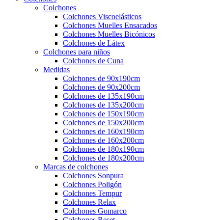
Colchones
Colchones Viscoelásticos
Colchones Muelles Ensacados
Colchones Muelles Bicónicos
Colchones de Látex
Colchones para niños
Colchones de Cuna
Medidas
Colchones de 90x190cm
Colchones de 90x200cm
Colchones de 135x190cm
Colchones de 135x200cm
Colchones de 150x190cm
Colchones de 150x200cm
Colchones de 160x190cm
Colchones de 160x200cm
Colchones de 180x190cm
Colchones de 180x200cm
Marcas de colchones
Colchones Sonpura
Colchones Poligón
Colchones Tempur
Colchones Relax
Colchones Gomarco
Colchones Reset