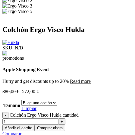
Colchón Ergo Visco Hukla
SKU:
N/D
Apple Shopping Event
Hurry and get discounts up to 20%
Read more
880,00
€
572,00
€
Tamaño
Limpiar
Colchón Ergo Visco Hukla cantidad
Añadir al carrito
Comprar ahora
Comparar