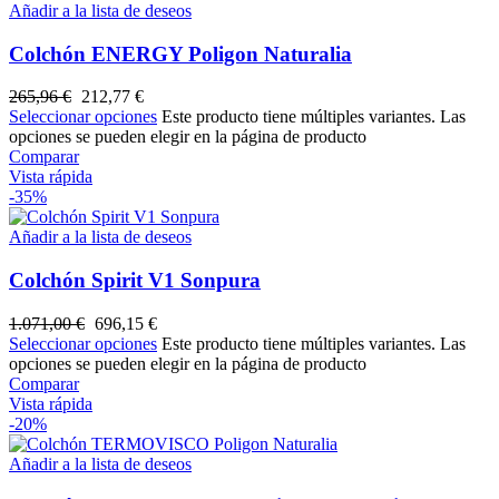
Añadir a la lista de deseos
Colchón ENERGY Poligon Naturalia
265,96
€
212,77
€
Seleccionar opciones
Este producto tiene múltiples variantes. Las
opciones se pueden elegir en la página de producto
Comparar
Vista rápida
-35%
Añadir a la lista de deseos
Colchón Spirit V1 Sonpura
1.071,00
€
696,15
€
Seleccionar opciones
Este producto tiene múltiples variantes. Las
opciones se pueden elegir en la página de producto
Comparar
Vista rápida
-20%
Añadir a la lista de deseos