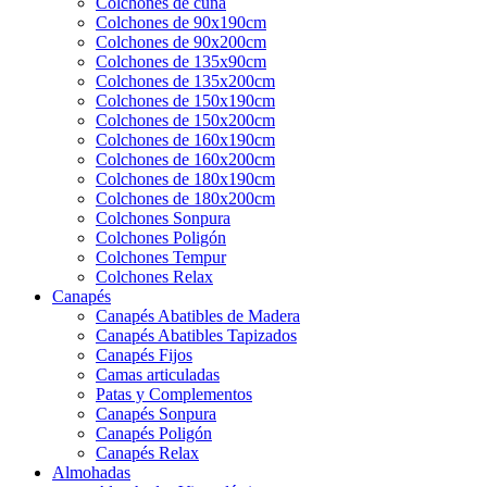
Colchones de cuna
Colchones de 90x190cm
Colchones de 90x200cm
Colchones de 135x90cm
Colchones de 135x200cm
Colchones de 150x190cm
Colchones de 150x200cm
Colchones de 160x190cm
Colchones de 160x200cm
Colchones de 180x190cm
Colchones de 180x200cm
Colchones Sonpura
Colchones Poligón
Colchones Tempur
Colchones Relax
Canapés
Canapés Abatibles de Madera
Canapés Abatibles Tapizados
Canapés Fijos
Camas articuladas
Patas y Complementos
Canapés Sonpura
Canapés Poligón
Canapés Relax
Almohadas