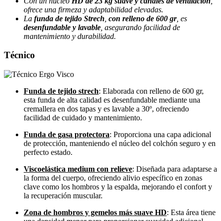
Con un núcleo
HD de 23 kg suave y canales de ventilación
,
ofrece una firmeza y adaptabilidad elevadas.
La
funda de tejido Strech
,
con relleno de 600 gr
, es
desenfundable y lavable
, asegurando facilidad de
mantenimiento y durabilidad.
Técnico
Funda de tejido strech
: Elaborada con relleno de 600 gr,
esta funda de alta calidad es desenfundable mediante una
cremallera en dos tapas y es lavable a 30º, ofreciendo
facilidad de cuidado y mantenimiento.
Funda de gasa protectora
: Proporciona una capa adicional
de protección, manteniendo el núcleo del colchón seguro y en
perfecto estado.
Viscoelástica medium con relieve
: Diseñada para adaptarse a
la forma del cuerpo, ofreciendo alivio específico en zonas
clave como los hombros y la espalda, mejorando el confort y
la recuperación muscular.
Zona de hombros y gemelos más suave HD
: Esta área tiene