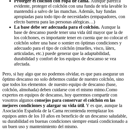
Proteger el colchón con ropa de cama.
Aunque parezca
evidente, proteger el colchón con una funda de tela lavable lo
mantendrá a salvo de las manchas. Además, hay fundas
apropiadas para todo tipo de necesidades (empapadores, con
efecto barrera para las personas alérgicas…)
La base debe ser adecuada para el colchón.
Aunque la
base de descanso puede tener una vida útil mayor que la de
los colchones, es importante tener en cuenta que no colocar el
colchón sobre una base o somier en óptimas condiciones y
adecuado para el tipo de colchón (muelles, visco, látex,
articuladas, etc.) puede generar que la adaptabilidad,
durabilidad y confort de los equipos de descanso se vea
afectada.
Pero, si hay algo que no podemos olvidar, es que para asegurar un
óptimo descanso no solo debemos cuidar de nuestro colchón, sino
que todos los elementos de nuestro equipo de descanso (base,
colchón, almohada) deben cuidarse con el mismo mimo.Como
expertos en equipos de descanso, hoy queremos compartir con
vosotros algunos
consejos para conservar el colchón en las
mejores condiciones y alargar su vida útil
. Y es que, aunque la
Asociación Española de la Cama recomienda reemplazar los
equipos antes de los 10 años en beneficio de un descanso saludable,
su durabilidad en buenas condiciones siempre estará condicionado a
un buen uso y mantenimiento del mismo.