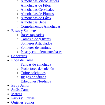
Almohadas Viscoelásticas
Almohadas de Fibra
Almohadas Cervicales
Almohadas de Plumas
Almohadas de Látex
Almohadas Bebé
Complementos Almohadas
Bases y Somieres
Bases tapizadas
Camas nido y literas
Somieres Articulados
Somieres de laminas
Patas y complementos bases
Cabeceros
Ropa de Cama
Fundas de almohada
Protectores de colchón
Cubre colchones
Juegos de sábana
Edredones Nórdicos
Baby-Junior
Sofás-Cama
Marcas
Packs y Ofertas
Quiénes Somos