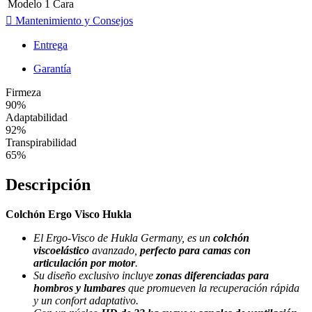
Modelo
1 Cara
Mantenimiento y Consejos
Entrega
Garantía
Firmeza
90%
Adaptabilidad
92%
Transpirabilidad
65%
Descripción
Colchón Ergo Visco Hukla
El Ergo-Visco de Hukla Germany, es un
colchón
viscoelástico
avanzado,
perfecto para camas con
articulación por motor
.
Su diseño exclusivo incluye
zonas diferenciadas para
hombros y lumbares
que promueven la recuperación rápida
y un confort adaptativo.