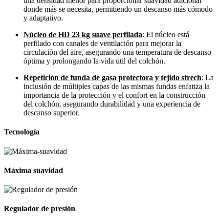
una densidad menor para proporcionar suavidad adicional
donde más se necesita, permitiendo un descanso más cómodo
y adaptativo.
Núcleo de HD 23 kg suave perfilada
: El núcleo está
perfilado con canales de ventilación para mejorar la
circulación del aire, asegurando una temperatura de descanso
óptima y prolongando la vida útil del colchón.
Repetición de funda de gasa protectora y tejido strech
: La
inclusión de múltiples capas de las mismas fundas enfatiza la
importancia de la protección y el confort en la construcción
del colchón, asegurando durabilidad y una experiencia de
descanso superior.
Tecnología
Máxima suavidad
Regulador de presión