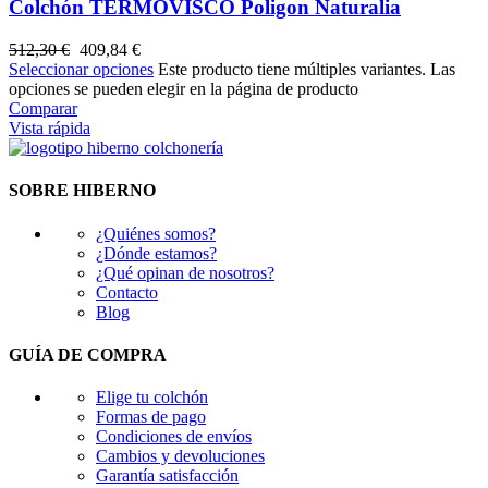
Colchón TERMOVISCO Poligon Naturalia
512,30
€
409,84
€
Seleccionar opciones
Este producto tiene múltiples variantes. Las
opciones se pueden elegir en la página de producto
Comparar
Vista rápida
SOBRE HIBERNO
¿Quiénes somos?
¿Dónde estamos?
¿Qué opinan de nosotros?
Contacto
Blog
GUÍA DE COMPRA
Elige tu colchón
Formas de pago
Condiciones de envíos
Cambios y devoluciones
Garantía satisfacción