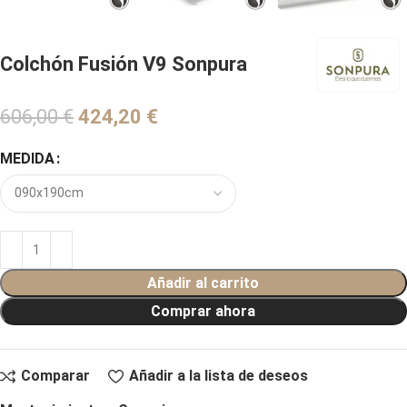
Colchón Fusión V9 Sonpura
606,00
€
€
MEDIDA
Añadir al carrito
Comprar ahora
Comparar
Añadir a la lista de deseos