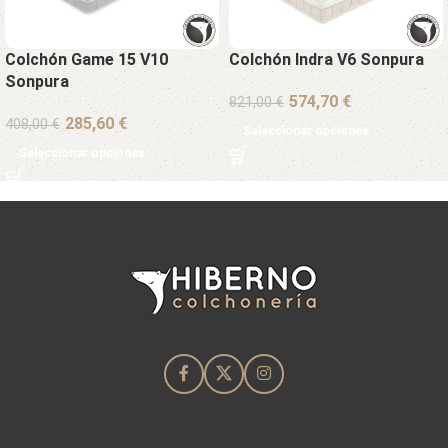
Colchón Game 15 V10
Colchón Indra V6 Sonpura
Sonpura
€
821,00
€
€
408,00
€
Seleccionar opciones
Seleccionar opciones