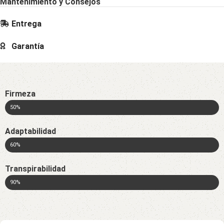
Mantenimiento y Consejos
Entrega
Garantía
Firmeza
50%
Adaptabilidad
60%
Transpirabilidad
90%