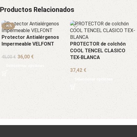
Productos Relacionados
-20%
Protector Antialérgenos
Impermeable VELFONT
PROTECTOR de colchón
COOL TENCEL CLASICO
€
45,00
€
TEX-BLANCA
Seleccionar opciones
€
Seleccionar opciones