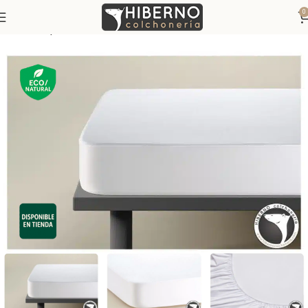
0
Inicio
Ropa de Cama
Protectores de colchón