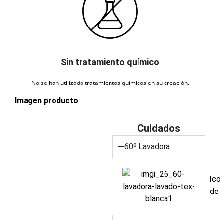
Sin tratamiento químico
No se han utilizado tratamientos químicos en su creación.
Imagen producto
Cuidados
60º Lavadora
Ic
de