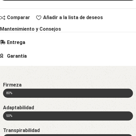
Comparar
Añadir a la lista de deseos
Mantenimiento y Consejos
Entrega
Garantía
Firmeza
80%
Adaptabilidad
50%
Transpirabilidad