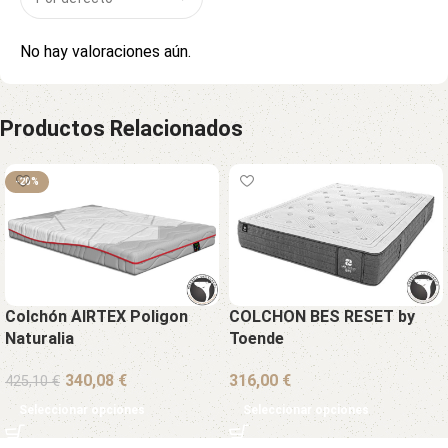
No hay valoraciones aún.
Productos Relacionados
-20%
Colchón AIRTEX Poligon
COLCHON BES RESET by
Naturalia
Toende
€
€
425,10
€
Seleccionar opciones
Seleccionar opciones