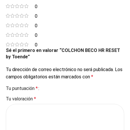
0
0
0
0
0
Sé el primero en valorar “COLCHON BECO HR RESET
by Toende”
Tu dirección de correo electrónico no será publicada.
Los
campos obligatorios están marcados con
*
Tu puntuación
*
Tu valoración
*