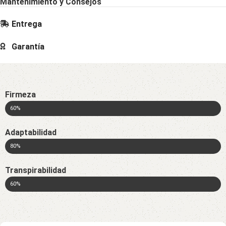
Mantenimiento y Consejos
Entrega
Garantía
Firmeza
60%
Adaptabilidad
80%
Transpirabilidad
60%