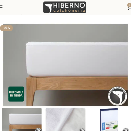
0
Inicio
Ropa de Cama
Protectores de colchón
-20%