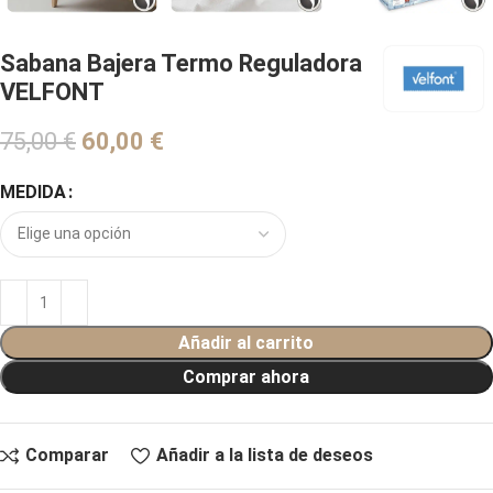
Sabana Bajera Termo Reguladora
VELFONT
75,00
€
€
MEDIDA
Añadir al carrito
Comprar ahora
Comparar
Añadir a la lista de deseos