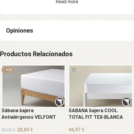
Read more
Opiniones
Productos Relacionados
-20%
Sábana bajera
SABANA bajera COOL
Antialérgenos VELFONT
TOTAL FIT TEX-BLANCA
€
€
36,00
€