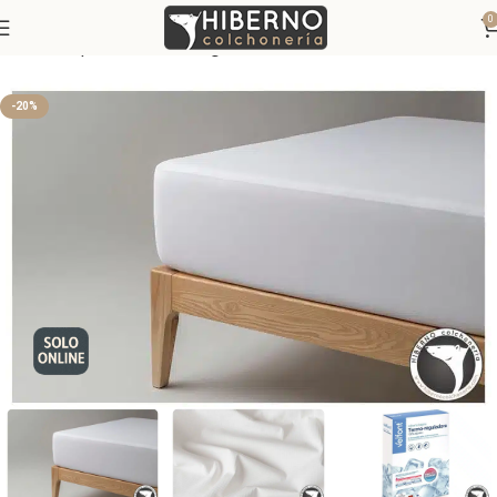
0
Inicio
Ropa de Cama
Juegos de sábana
-20%